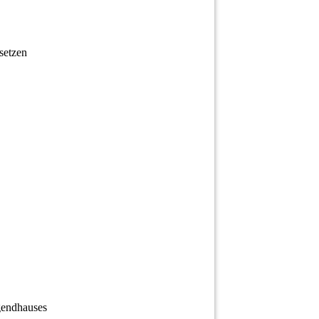
setzen
gendhauses