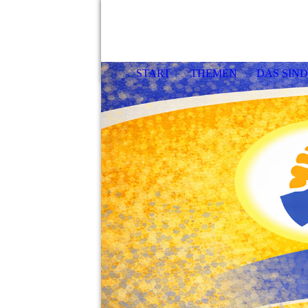
START
THEMEN
DAS SIND