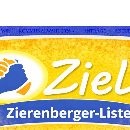
 WIR
KOMMUNALWAHL 2026
ANTRÄGE
AKTUE