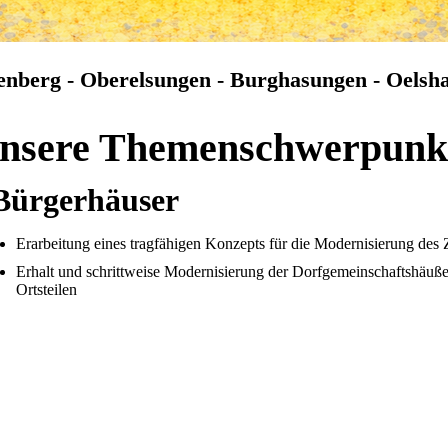
enberg - Oberelsungen - Burghasungen - Oelsh
nsere Themenschwerpunk
Bürgerhäuser
Erarbeitung eines tragfähigen Konzepts für die Modernisierung des
Erhalt und schrittweise Modernisierung der Dorfgemeinschaftshäuß
Ortsteilen