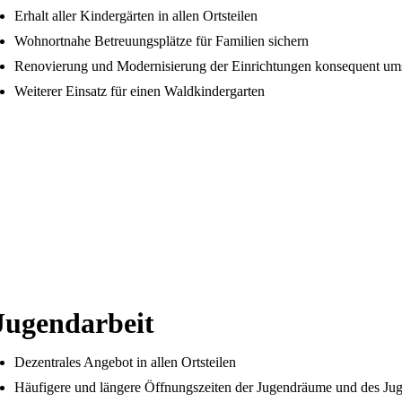
Erhalt aller Kindergärten in allen Ortsteilen
Wohnortnahe Betreuungsplätze für Familien sichern
Renovierung und Modernisierung der Einrichtungen konsequent um
Weiterer Einsatz für einen Waldkindergarten
Jugendarbeit
Dezentrales Angebot in allen Ortsteilen
Häufigere und längere Öffnungszeiten der Jugendräume und des Ju