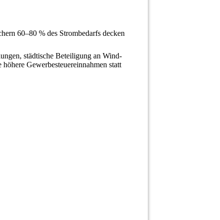
ichern 60–80 % des Strombedarfs decken
ngen, städtische Beteiligung an Wind-
e höhere Gewerbesteuereinnahmen statt