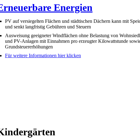
Erneuerbare Energien
PV auf versiegelten Flächen und städtischen Dächern kann mit Spe
und senkt langfristig Gebühren und Steuern
Ausweisung geeigneter Windflächen ohne Belastung von Wohnsiedlu
und PV-Anlagen mit Einnahmen pro erzeugter Kilowattstunde sowi
Grundsteuererhöhungen
Für weitere Informationen hier klicken
Kindergärten