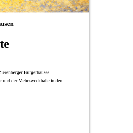
ausen
te
 Zierenberger Bürgerhauses
er und der Mehrzweckhalle in den