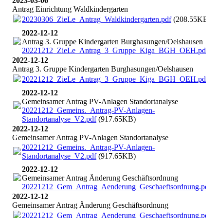
2023-03-06
Antrag Einrichtung Waldkindergarten
20230306_ZieLe_Antrag_Waldkindergarten.pdf
(208.55KB)
2022-12-12
Antrag 3. Gruppe Kindergarten Burghasungen/Oelshausen
20221212_ZieLe_Antrag_3_Gruppe_Kiga_BGH_OEH.pdf
(7
2022-12-12
Antrag 3. Gruppe Kindergarten Burghasungen/Oelshausen
20221212_ZieLe_Antrag_3_Gruppe_Kiga_BGH_OEH.pdf
(7
2022-12-12
Gemeinsamer Antrag PV-Anlagen Standortanalyse
20221212_Gemeins._Antrag-PV-Anlagen-
Standortanalyse_V2.pdf
(917.65KB)
2022-12-12
Gemeinsamer Antrag PV-Anlagen Standortanalyse
20221212_Gemeins._Antrag-PV-Anlagen-
Standortanalyse_V2.pdf
(917.65KB)
2022-12-12
Gemeinsamer Antrag Änderung Geschäftsordnung
20221212_Gem_Antrag_Aenderung_Geschaeftsordnung.pdf
(
2022-12-12
Gemeinsamer Antrag Änderung Geschäftsordnung
20221212_Gem_Antrag_Aenderung_Geschaeftsordnung.pdf
(