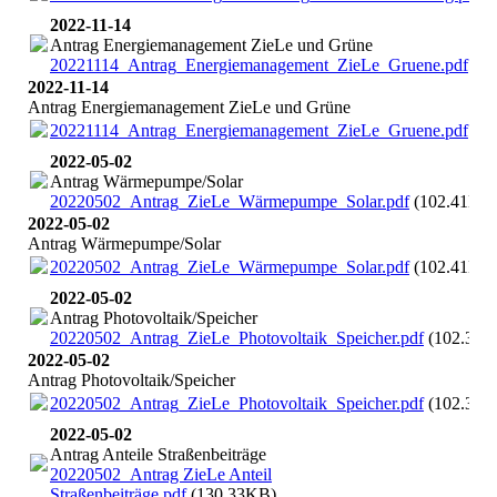
2022-11-14
Antrag Energiemanagement ZieLe und Grüne
20221114_Antrag_Energiemanagement_ZieLe_Gruene.pdf
(56
2022-11-14
Antrag Energiemanagement ZieLe und Grüne
20221114_Antrag_Energiemanagement_ZieLe_Gruene.pdf
(56
2022-05-02
Antrag Wärmepumpe/Solar
20220502_Antrag_ZieLe_Wärmepumpe_Solar.pdf
(102.41KB
2022-05-02
Antrag Wärmepumpe/Solar
20220502_Antrag_ZieLe_Wärmepumpe_Solar.pdf
(102.41KB
2022-05-02
Antrag Photovoltaik/Speicher
20220502_Antrag_ZieLe_Photovoltaik_Speicher.pdf
(102.31K
2022-05-02
Antrag Photovoltaik/Speicher
20220502_Antrag_ZieLe_Photovoltaik_Speicher.pdf
(102.31K
2022-05-02
Antrag Anteile Straßenbeiträge
20220502_Antrag ZieLe Anteil
Straßenbeiträge.pdf
(130.33KB)