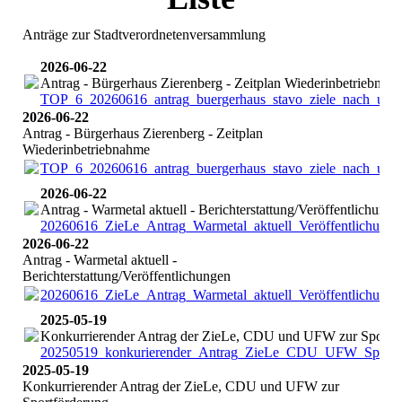
Anträge zur Stadtverordnetenversammlung
2026-06-22
Antrag - Bürgerhaus Zierenberg - Zeitplan Wiederinbetriebnah
TOP_6_20260616_antrag_buergerhaus_stavo_ziele_nach_uss.
2026-06-22
Antrag - Bürgerhaus Zierenberg - Zeitplan
Wiederinbetriebnahme
TOP_6_20260616_antrag_buergerhaus_stavo_ziele_nach_uss.
2026-06-22
Antrag - Warmetal aktuell - Berichterstattung/Veröffentlichunge
20260616_ZieLe_Antrag_Warmetal_aktuell_Veröffentlichun
2026-06-22
Antrag - Warmetal aktuell -
Berichterstattung/Veröffentlichungen
20260616_ZieLe_Antrag_Warmetal_aktuell_Veröffentlichun
2025-05-19
Konkurrierender Antrag der ZieLe, CDU und UFW zur Sportf
20250519_konkurierender_Antrag_ZieLe_CDU_UFW_Sportfo
2025-05-19
Konkurrierender Antrag der ZieLe, CDU und UFW zur