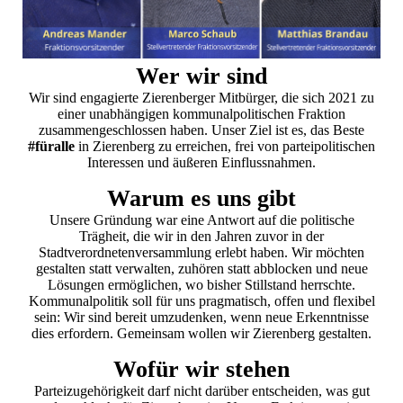
Wer wir sind
Wir sind engagierte Zierenberger Mitbürger, die sich 2021 zu
einer unabhängigen kommunalpolitischen Fraktion
zusammengeschlossen haben. Unser Ziel ist es, das Beste
#füralle
in Zierenberg zu erreichen, frei von parteipolitischen
Interessen und äußeren Einflussnahmen.
Warum es uns gibt
Unsere Gründung war eine Antwort auf die politische
Trägheit, die wir in den Jahren zuvor in der
Stadtverordnetenversammlung erlebt haben. Wir möchten
gestalten statt verwalten, zuhören statt abblocken und neue
Lösungen ermöglichen, wo bisher Stillstand herrschte.
Kommunalpolitik soll für uns pragmatisch, offen und flexibel
sein: Wir sind bereit umzudenken, wenn neue Erkenntnisse
dies erfordern. Gemeinsam wollen wir Zierenberg gestalten.
Wofür wir stehen
Parteizugehörigkeit darf nicht darüber entscheiden, was gut