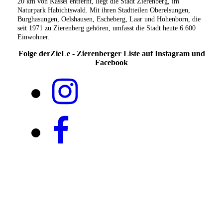
20 km von Kassel entfernt, liegt die Stadt Zierenberg, im
Naturpark Habichtswald. Mit ihren Stadtteilen Oberelsungen,
Burghasungen, Oelshausen, Escheberg, Laar und Hohenborn, die
seit 1971 zu Zierenberg gehören, umfasst die Stadt heute 6.600
Einwohner.
Folge derZieLe - Zierenberger Liste auf Instagram und
Facebook