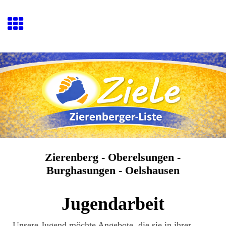
Zierenberg - Oberelsungen -
Burghasungen - Oelshausen
Jugendarbeit
Unsere Jugend möchte Angebote, die sie in ihrer